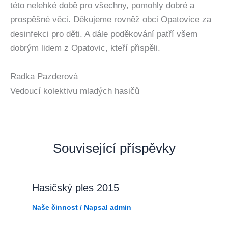
této nelehké době pro všechny, pomohly dobré a
prospěšné věci. Děkujeme rovněž obci Opatovice za
desinfekci pro děti. A dále poděkování patří všem
dobrým lidem z Opatovic, kteří přispěli.
Radka Pazderová
Vedoucí kolektivu mladých hasičů
Související příspěvky
Hasičský ples 2015
Naše činnost
/ Napsal
admin