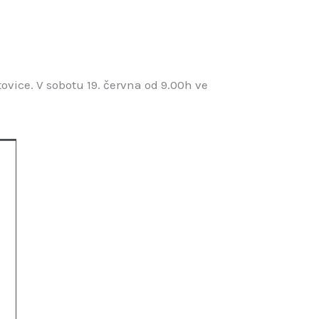
vice. V sobotu 19. června od 9.00h ve