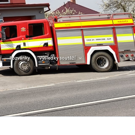
Pozvánky
Výsledky soutěží